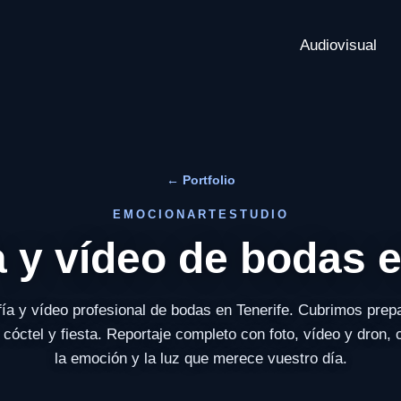
Audiovisual
← Portfolio
EMOCIONARTESTUDIO
a y vídeo de bodas e
fía y vídeo profesional de bodas en Tenerife. Cubrimos prepa
cóctel y fiesta. Reportaje completo con foto, vídeo y dron,
la emoción y la luz que merece vuestro día.