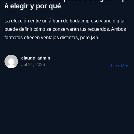
é elegir y por qué
La elección entre un álbum de boda impreso y uno digital
puede definir cómo se conservarán tus recuerdos. Ambos
formatos ofrecen ventajas distintas, pero [&h...
claude_admin
Jul 21, 2026
Leer Más