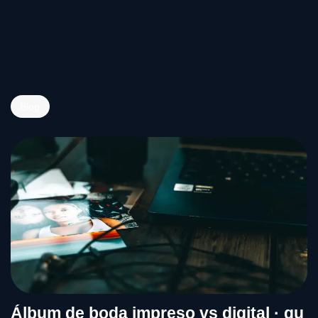
Blog
Álbum de boda impreso vs digital · qu