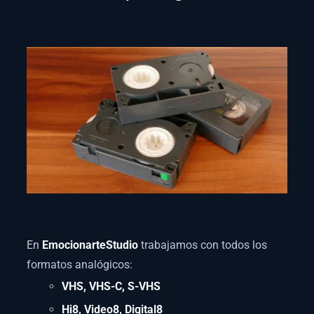
En
EmocionarteStudio
trabajamos con todos los
formatos analógicos:
VHS, VHS-C, S-VHS
Hi8, Video8, Digital8