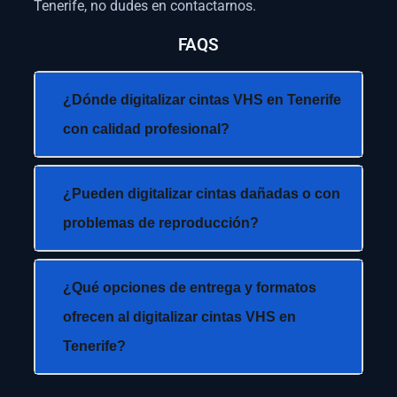
Tenerife, no dudes en contactarnos.
FAQS
¿Dónde digitalizar cintas VHS en Tenerife
con calidad profesional?
¿Pueden digitalizar cintas dañadas o con
problemas de reproducción?
¿Qué opciones de entrega y formatos
ofrecen al digitalizar cintas VHS en
Tenerife?