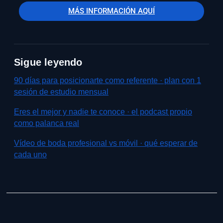
MÁS INFORMACIÓN AQUÍ
Sigue leyendo
90 días para posicionarte como referente · plan con 1
sesión de estudio mensual
Eres el mejor y nadie te conoce · el podcast propio
como palanca real
Vídeo de boda profesional vs móvil · qué esperar de
cada uno