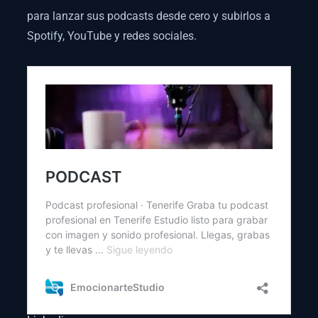
para lanzar sus podcasts desde cero y subirlos a
Spotify, YouTube y redes sociales.