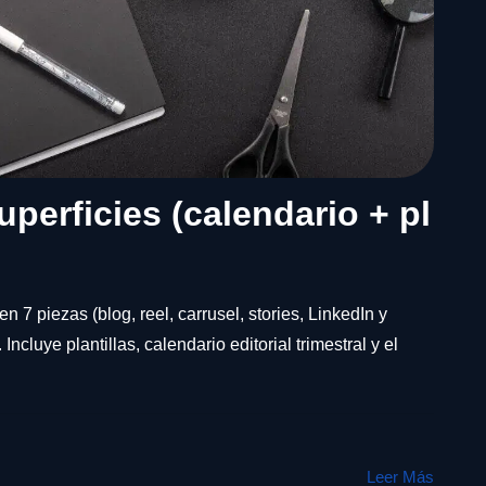
perficies (calendario + pl
n 7 piezas (blog, reel, carrusel, stories, LinkedIn y
ncluye plantillas, calendario editorial trimestral y el
Leer Más