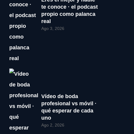
te conoce · el podcast
propio como palanca
real
Ago 3, 2026
Vídeo de boda
profesional vs móvil ·
qué esperar de cada
uno
Ago 2, 2026