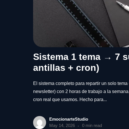
Sistema 1 tema → 7 su
antillas + cron)
El sistema completo para repartir un solo tema e
newsletter) con 2 horas de trabajo a la semana. I
cron real que usamos. Hecho para...
EmocionarteStudio
May 14, 2026
0 min read