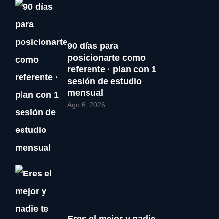
90 días para
posicionarte como
referente · plan con 1
sesión de estudio
mensual
Ago 6, 2026
Eres el mejor y nadie