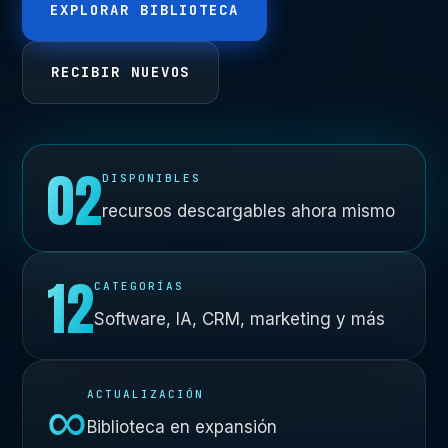
EXPLORAR BIBLIOTECA
RECIBIR NUEVOS
02
DISPONIBLES
recursos descargables ahora mismo
12
CATEGORÍAS
Software, IA, CRM, marketing y más
∞
ACTUALIZACIÓN
Biblioteca en expansión