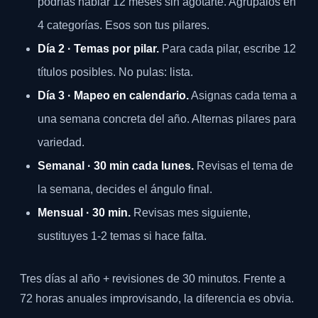
podrías hablar 12 meses sin agotarte. Agrúpalos en
4 categorías. Esos son tus pilares.
Día 2 · Temas por pilar.
Para cada pilar, escribe 12
títulos posibles. No pulas: lista.
Día 3 · Mapeo en calendario.
Asignas cada tema a
una semana concreta del año. Alternas pilares para
variedad.
Semanal · 30 min cada lunes.
Revisas el tema de
la semana, decides el ángulo final.
Mensual · 30 min.
Revisas mes siguiente,
sustituyes 1-2 temas si hace falta.
Tres días al año + revisiones de 30 minutos. Frente a
72 horas anuales improvisando, la diferencia es obvia.