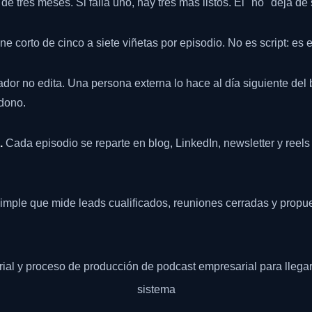
 de tres meses. Si falla uno, hay tres más listos. El "no" deja de
ne corto de cinco a siete viñetas por episodio. No es script: es e
dor no edita. Una persona externa lo hace al día siguiente del 
ndono.
.
Cada episodio se reparte en blog, LinkedIn, newsletter y reels
mple que mide leads cualificados, reuniones cerradas y propu