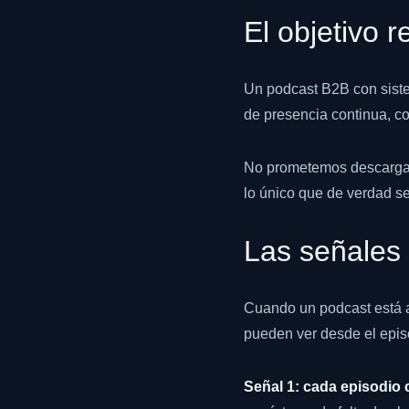
El objetivo r
Un podcast B2B con siste
de presencia continua, co
No prometemos descargas
lo único que de verdad se
Las señales
Cuando un podcast está a
pueden ver desde el epis
Señal 1: cada episodio 