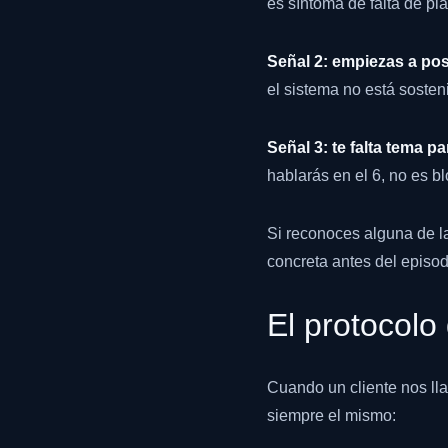
es síntoma de falta de pla
Señal 2: empiezas a pos
el sistema no está sosten
Señal 3: te falta tema pa
hablarás en el 6, no es bl
Si reconoces alguna de la
concreta antes del episodi
El protocolo
Cuando un cliente nos ll
siempre el mismo: