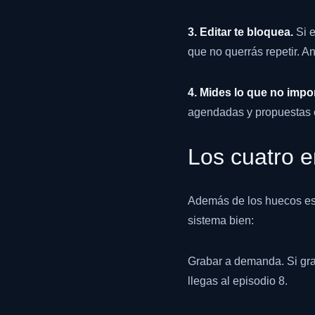
3. Editar te bloquea.
Si e
que no querrás repetir. An
4. Mides lo que no impor
agendadas y propuestas e
Los cuatro e
Además de los huecos estr
sistema bien:
Grabar a demanda. Si gra
llegas al episodio 8.