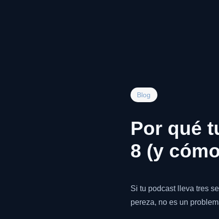
Blog
Por qué t
8 (y cómo
Si tu podcast lleva tres 
pereza, no es un problem