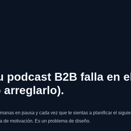
u podcast B2B falla en e
 arreglarlo).
semanas en pausa y cada vez que te sientas a planificar el sigui
a de motivación. Es un problema de diseño.