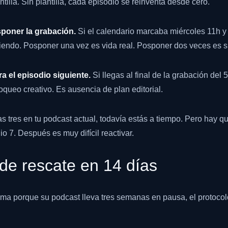
ntilla. Sin plantilla, cada episodio se reinventa desde cero.
poner la grabación.
Si el calendario marcaba miércoles 11h y
iendo. Posponer una vez es vida real. Posponer dos veces es sí
ra el episodio siguiente.
Si llegas al final de la grabación del
oqueo creativo. Es ausencia de plan editorial.
s tres en tu podcast actual, todavía estás a tiempo. Pero hay qu
o 7. Después es muy difícil reactivar.
 de rescate en 14 días
ama porque su podcast lleva tres semanas en pausa, el protoco