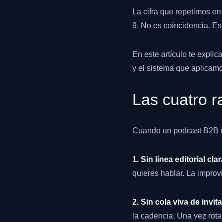
La cifra que repetimos en
9. No es coincidencia. E
En este artículo te explic
y el sistema que aplicamo
Las cuatro r
Cuando un podcast B2B mu
1. Sin línea editorial clar
quieres hablar. La improv
2. Sin cola viva de invit
la cadencia. Una vez rota