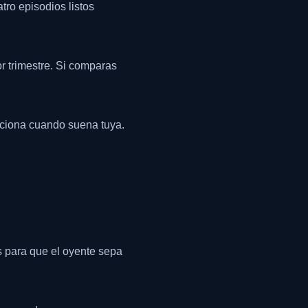
tro episodios listos
r trimestre. Si comparas
unciona cuando suena tuya.
s para que el oyente sepa