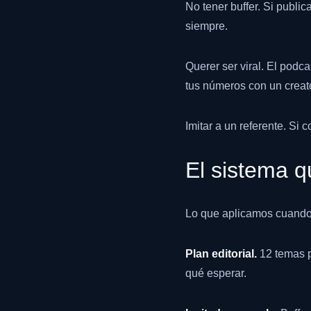
No tener buffer. Si publi
siempre.
Querer ser viral. El pod
tus números con un creator
Imitar a un referente. Si
El sistema q
Lo que aplicamos cuando 
Plan editorial.
12 temas p
qué esperar.