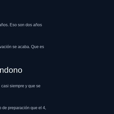
 años. Eso son dos años
vación se acaba. Que es
andono
 casi siempre y que se
o de preparación que el 4,