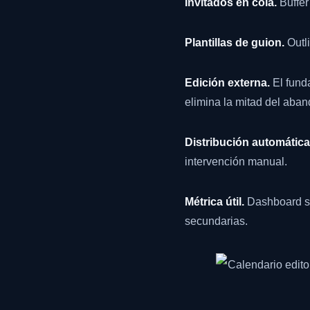
Invitados en cola.
Buffer
Plantillas de guion.
Outli
Edición externa.
El funda
elimina la mitad del aba
Distribución automática
intervención manual.
Métrica útil.
Dashboard si
secundarias.