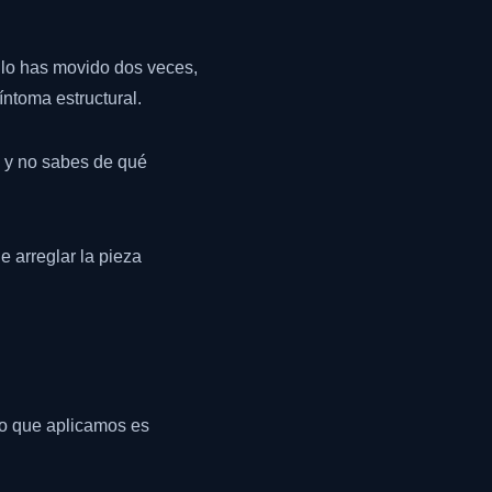
 lo has movido dos veces,
ntoma estructural.
 5 y no sabes de qué
e arreglar la pieza
lo que aplicamos es