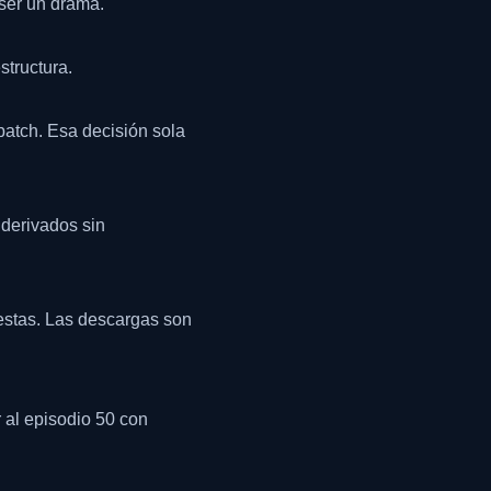
 ser un drama.
structura.
batch. Esa decisión sola
 derivados sin
estas. Las descargas son