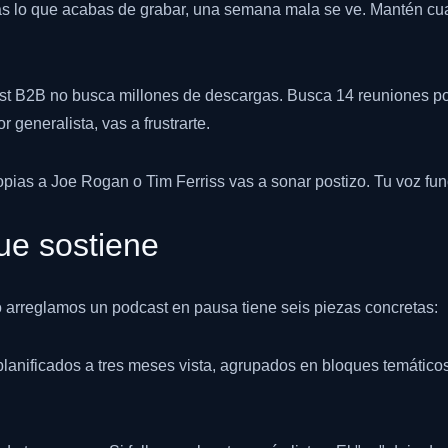
cas lo que acabas de grabar, una semana mala se ve. Mantén cua
cast B2B no busca millones de descargas. Busca 14 reuniones po
 generalista, vas a frustrarte.
 copias a Joe Rogan o Tim Ferriss vas a sonar postizo. Tu voz f
ue sostiene
arreglamos un podcast en pausa tiene seis piezas concretas:
lanificados a tres meses vista, agrupados en bloques temático