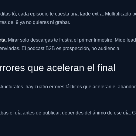
ditas tú, cada episodio te cuesta una tarde extra. Multiplicado 
tes del 9 ya no quieres ni grabar.
ta.
Mirar solo descargas te frustra el primer trimestre. Mide lea
nviadas. El podcast B2B es prospección, no audiencia.
rrores que aceleran el final
ucturales, hay cuatro errores tácticos que aceleran el abandono
bas el día antes de publicar, dependes del ánimo de ese día. 