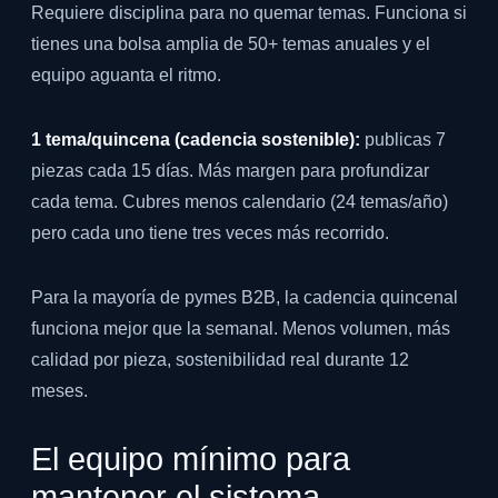
Requiere disciplina para no quemar temas. Funciona si
tienes una bolsa amplia de 50+ temas anuales y el
equipo aguanta el ritmo.
1 tema/quincena (cadencia sostenible):
publicas 7
piezas cada 15 días. Más margen para profundizar
cada tema. Cubres menos calendario (24 temas/año)
pero cada uno tiene tres veces más recorrido.
Para la mayoría de pymes B2B, la cadencia quincenal
funciona mejor que la semanal. Menos volumen, más
calidad por pieza, sostenibilidad real durante 12
meses.
El equipo mínimo para
mantener el sistema