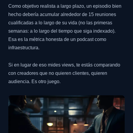
Como objetivo realista a largo plazo, un episodio bien
hecho debería acumular alrededor de 15 reuniones
cualificadas a lo largo de su vida (no las primeras
semanas: a lo largo del tiempo que siga indexado).
Esa es la métrica honesta de un podcast como
infraestructura.
Si en lugar de eso mides views, te estás comparando
con creadores que no quieren clientes, quieren
audiencia. Es otro juego.