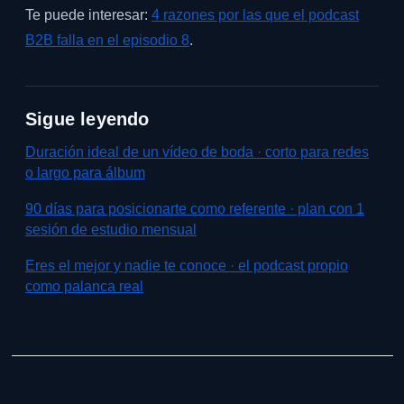
Te puede interesar:
4 razones por las que el podcast
B2B falla en el episodio 8
.
Sigue leyendo
Duración ideal de un vídeo de boda · corto para redes
o largo para álbum
90 días para posicionarte como referente · plan con 1
sesión de estudio mensual
Eres el mejor y nadie te conoce · el podcast propio
como palanca real