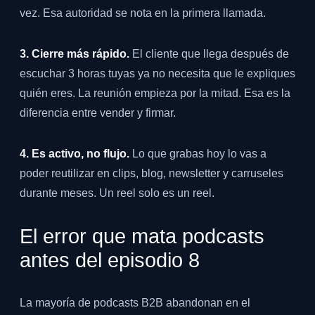
vez. Esa autoridad se nota en la primera llamada.
3. Cierre más rápido.
El cliente que llega después de
escuchar 3 horas tuyas ya no necesita que le expliques
quién eres. La reunión empieza por la mitad. Esa es la
diferencia entre vender y firmar.
4. Es activo, no flujo.
Lo que grabas hoy lo vas a
poder reutilizar en clips, blog, newsletter y carruseles
durante meses. Un reel solo es un reel.
El error que mata podcasts
antes del episodio 8
La mayoría de podcasts B2B abandonan en el